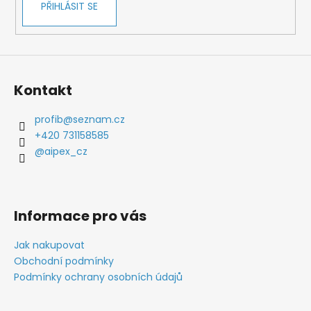
PŘIHLÁSIT SE
Kontakt
profib
@
seznam.cz
+420 731158585
@aipex_cz
Informace pro vás
Jak nakupovat
Obchodní podmínky
Podmínky ochrany osobních údajů