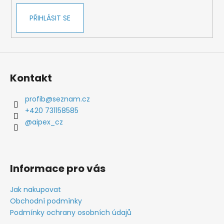
PŘIHLÁSIT SE
Kontakt
profib
@
seznam.cz
+420 731158585
@aipex_cz
Informace pro vás
Jak nakupovat
Obchodní podmínky
Podmínky ochrany osobních údajů