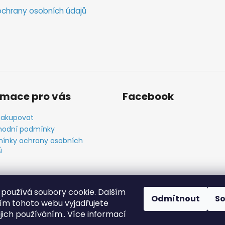
chrany osobních údajů
rmace pro vás
Facebook
nakupovat
odní podmínky
ínky ochrany osobních
ů
používá soubory cookie. Dalším
Odmítnout
S
m tohoto webu vyjadřujete
ejich používáním.. Více informací