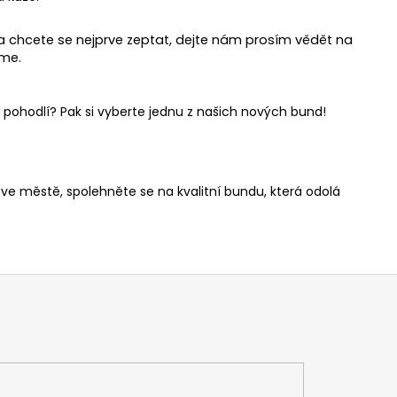
a chcete se nejprve zeptat, dejte nám prosím vědět na
me.
 pohodlí? Pak si vyberte jednu z našich nových bund!
 ve městě, spolehněte se na kvalitní bundu, která odolá