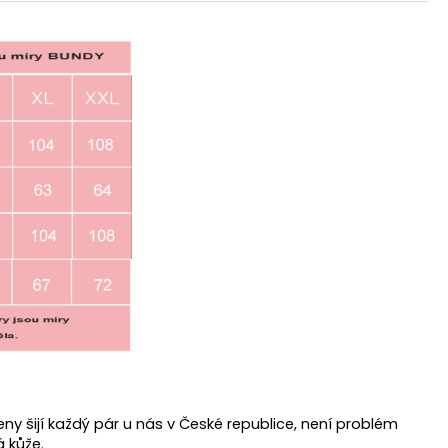
leny šijí každý pár u nás v České republice, není problém
á kůže.