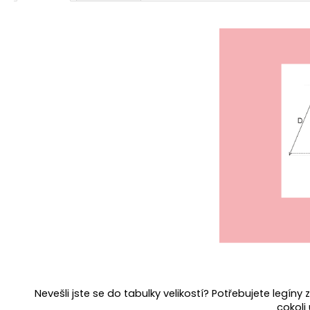
Nevešli jste se do tabulky velikostí? Potřebujete legíny
cokoli