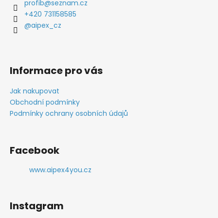
profib
@
seznam.cz
+420 731158585
@aipex_cz
Informace pro vás
Jak nakupovat
Obchodní podmínky
Podmínky ochrany osobních údajů
Facebook
www.aipex4you.cz
Instagram