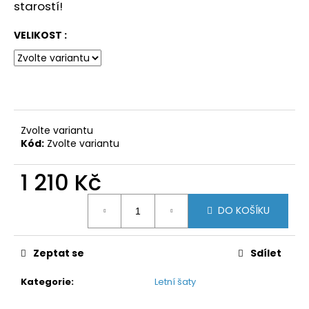
starostí!
VELIKOST :
Zvolte variantu
Kód:
Zvolte variantu
1 210 Kč
Měrná
DO KOŠÍKU
cena:
Zeptat se
Sdílet
Kategorie
:
Letní šaty