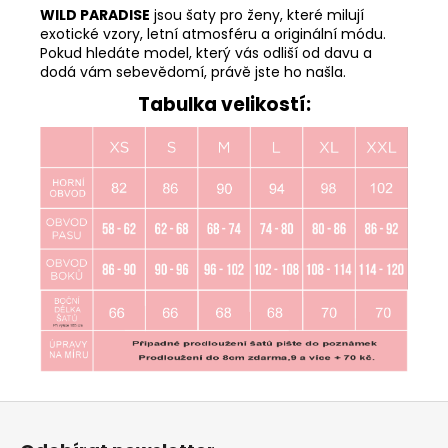
WILD PARADISE
jsou šaty pro ženy, které milují
exotické vzory, letní atmosféru a originální módu.
Pokud hledáte model, který vás odliší od davu a
dodá vám sebevědomí, právě jste ho našla.
Tabulka velikostí:
Z
á