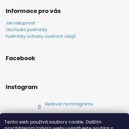
Informace pro vás
Jak nakupovat
Obchodní podmínky
Podmínky ochrany osobních údajů
Facebook
Instagram
Sledovat na Instagramu
Přijímáme online platby
Tento web používá soubory cookie. Dalším
procházením tohoto webu vyjadřujete souhlas s