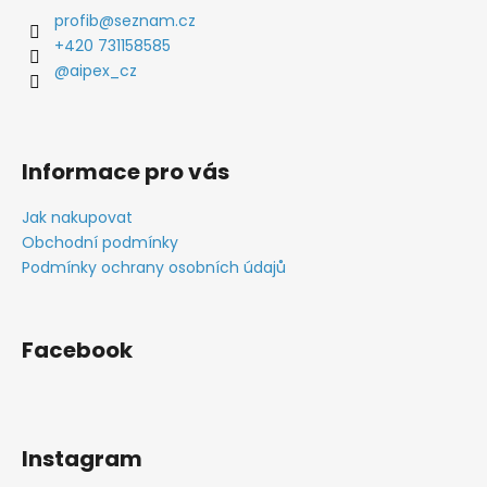
profib
@
seznam.cz
+420 731158585
@aipex_cz
Informace pro vás
Jak nakupovat
Obchodní podmínky
Podmínky ochrany osobních údajů
Facebook
Instagram