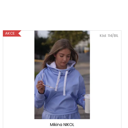
AKCE
Kód:
114/BIL
Mikina NIKOL