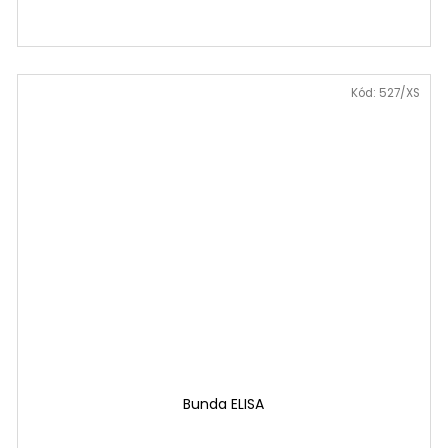
icová
Kód:
527/XS
Bunda ELISA