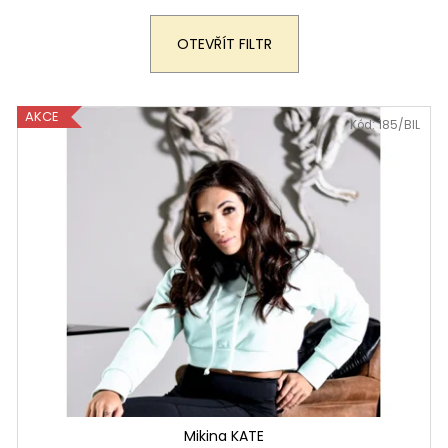
OTEVŘÍT FILTR
AKCE
Kód:
185/BIL
Mikina KATE