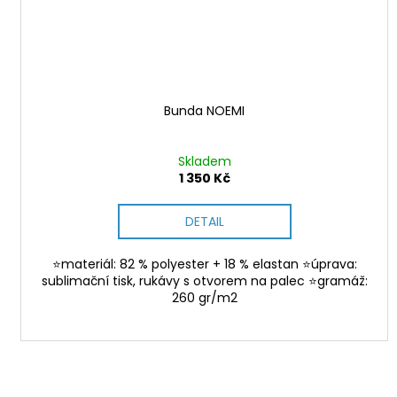
Bunda NOEMI
Skladem
1 350 Kč
DETAIL
⭐materiál: 82 % polyester + 18 % elastan ⭐úprava:
sublimační tisk, rukávy s otvorem na palec ⭐gramáž:
260 gr/m2